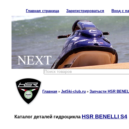
Главная страница
Зарегистрироваться
Вход с п
NEXT
Главная
JetSki-club.ru
Запчасти HSR BENEL
»
»
HSR BENELLI S4
Каталог деталей гидроцикла