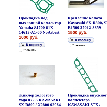
Прокладка под
Крепление капота
выхлопной коллектор
Kawasaki SX-R800, S
Yamaha SJ700 61X-
R1500 27012-3859
14613-A1-00 NoAsbest
1500 руб.
1000 руб.
Сравнить
Сравнить
Жиклёр холостого
Прокладка впускног
хода #72,5 KAWASAKI
коллектора
SX-R800 / X2800 92064-
KAWASAKI STX /