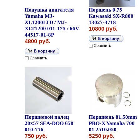
Подушка двигателя
Поршень 0,75
Yamaha MJ-
Kawasaki SX-R800
XL1200LTD / MJ-
13027-3718
XLT1200 011-125 / 66V-
10800 руб.
44517-01-8P
4800 руб.
Сравнить
Сравнить
Поршневой палец
Поршнень 81,50mm
20x57 SEA-DOO 650
PRO-X Yamaha 700
010-716
01.2510.050
750 руб.
5250 руб.