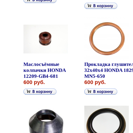
Маслосъёмные
Прокладка глушите
колпачки HONDA
32x40x4 HONDA 182
12209-GB4-681
MN5-650
600 руб.
600 руб.