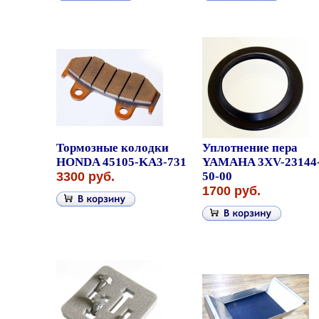
Тормозные колодки
Уплотнение пера
HONDA 45105-KA3-731
YAMAHA 3XV-23144
3300 руб.
50-00
1700 руб.