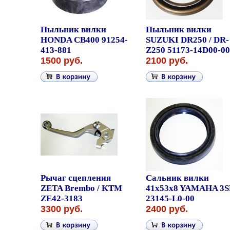
Пыльник вилки
Пыльник вилки
HONDA CB400 91254-
SUZUKI DR250 / DR-
413-881
Z250 51173-14D00-00
1500 руб.
2100 руб.
Рычаг сцепления
Сальник вилки
ZETA Brembo / KTM
41x53x8 YAMAHA 3S
ZE42-3183
23145-L0-00
3300 руб.
2400 руб.