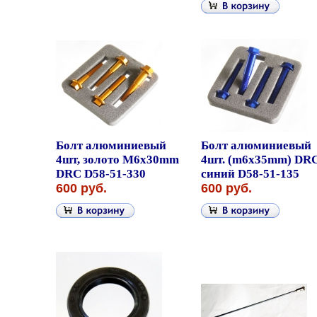
Болт алюминиевый
Болт алюминиевый
4шт, золото M6x30mm
4шт. (m6x35mm) DR
DRC D58-51-330
синий D58-51-135
600 руб.
600 руб.