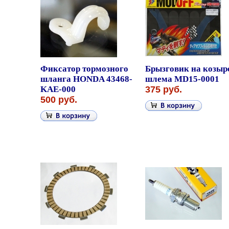
Фиксатор тормозного
Брызговик на козыр
шланга HONDA 43468-
шлема MD15-0001
KAE-000
375 руб.
500 руб.