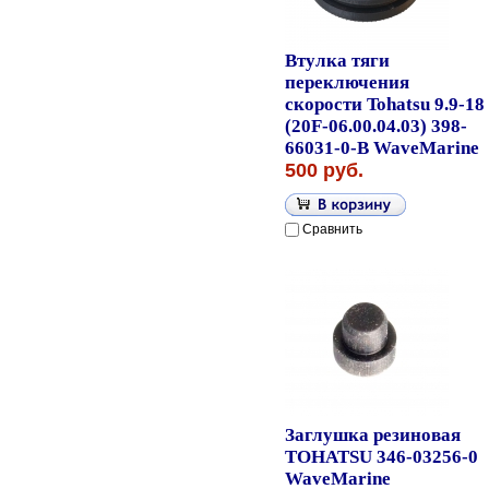
Втулка тяги
переключения
скорости Tohatsu 9.9-18
(20F-06.00.04.03) 398-
66031-0-B WaveMarine
500 руб.
Сравнить
Заглушка резиновая
TOHATSU 346-03256-0
WaveMarine