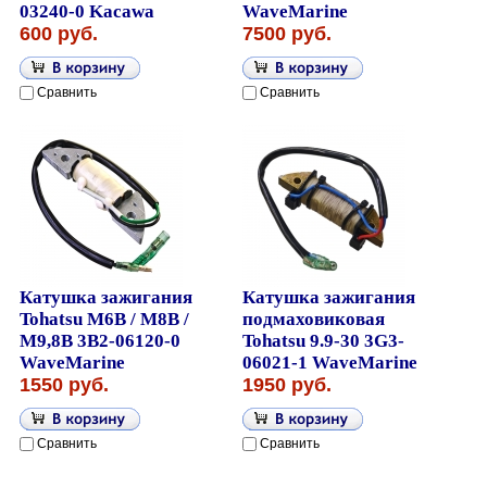
03240-0 Kacawa
WaveMarine
600 руб.
7500 руб.
Сравнить
Сравнить
Катушка зажигания
Катушка зажигания
Tohatsu M6B / M8B /
подмаховиковая
M9,8B 3B2-06120-0
Tohatsu 9.9-30 3G3-
WaveMarine
06021-1 WaveMarine
1550 руб.
1950 руб.
Сравнить
Сравнить