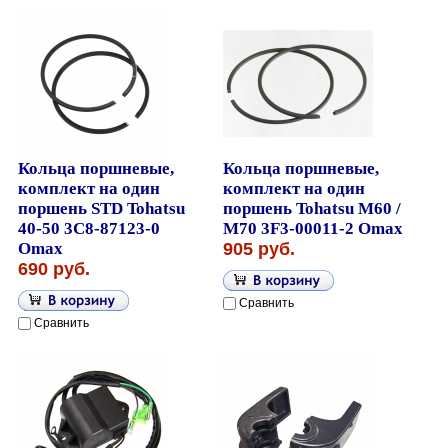
Кольца поршневые,
Кольца поршневые,
комплект на один
комплект на один
поршень STD Tohatsu
поршень Tohatsu M60 /
40-50 3C8-87123-0
M70 3F3-00011-2 Omax
Omax
905 руб.
690 руб.
Сравнить
Сравнить