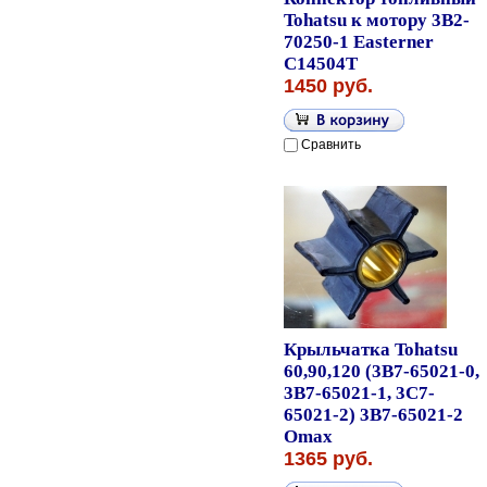
Tohatsu к мотору 3B2-
70250-1 Easterner
C14504T
1450 руб.
Сравнить
Крыльчатка Tohatsu
60,90,120 (3B7-65021-0,
3B7-65021-1, 3C7-
65021-2) 3B7-65021-2
Omax
1365 руб.