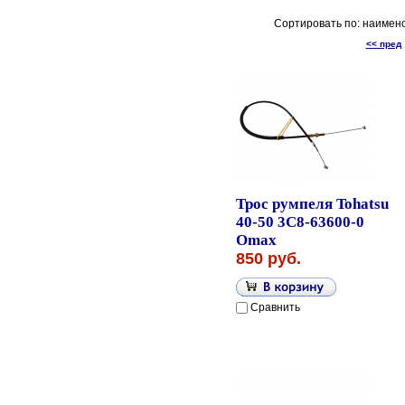
Сортировать по: наимен
<< пред
Трос румпеля Tohatsu
40-50 3C8-63600-0
Omax
850 руб.
Сравнить