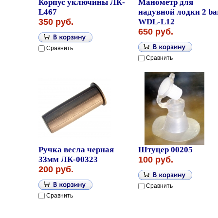
Корпус уключины ЛК-
Манометр для
L467
надувной лодки 2 ba
350 руб.
WDL-L12
650 руб.
Сравнить
Сравнить
Ручка весла черная
Штуцер 00205
33мм ЛК-00323
100 руб.
200 руб.
Сравнить
Сравнить