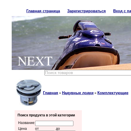
Главная страница
Зарегистрироваться
Вход с п
NEXT
Главная
Надувные лодки
Комплектующие
»
»
Поиск продукта в этой категории
Название
Цена
от
до