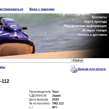
гистрироваться
Вход с паролем
Контакты
Карта проезда
Юридическая информация
Возврат товара
Оплата и доставка
ары
Версия для печати
-112
Производитель:
Toyo
СДЕЛАНО В:
Japan
Дата выпуска:
2025
№ по Каталогу:
TMZ-112
\_/:
ЖЧ