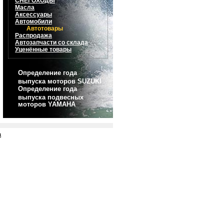
СНЕГОХОДЫ
Масла
Аксессуары
Автомобили
Автотовары
Распродажа
Автозапчасти со склада
Уценённые товары
Определение года
выпуска моторов SUZUKI
Определение года
выпуска подвесных
моторов YAMAHA
а