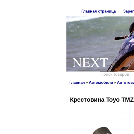
Главная страница
Заре
NEXT
Главная
Автомобили
Автотов
»
»
Крестовина Toyo TMZ