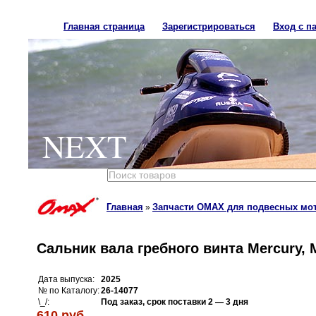
Главная страница
Зарегистрироваться
Вход с п
NEXT
Главная
Запчасти OMAX для подвесных мо
»
Сальник вала гребного винта Mercury, M
Дата выпуска:
2025
№ по Каталогу:
26-14077
\_/:
Под заказ, срок поставки 2 — 3 дня
610 руб.