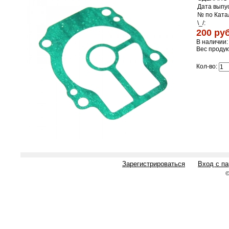
Дата выпус
№ по Ката
\_/:
200 руб
В наличии:
Вес продук
Кол-во:
Зарегистрироваться
Вход с п