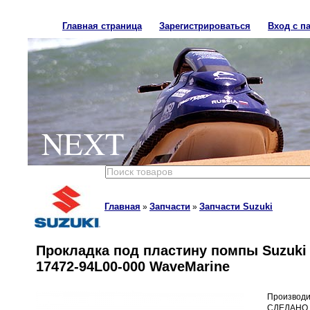
Главная страница
Зарегистрироваться
Вход с п
NEXT
Главная
Запчасти
Запчасти Suzuki
»
»
Прокладка под пластину помпы Suzuki
17472-94L00-000 WaveMarine
Производи
СДЕЛАНО 