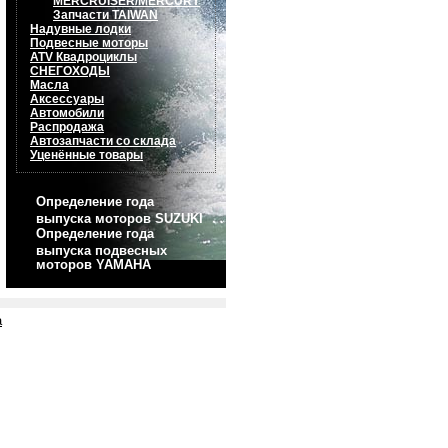
MERCRUISER/MERCURY
Запчасти TAIWAN
Надувные лодки
Подвесные моторы
ATV Квадроциклы
СНЕГОХОДЫ
Масла
Аксессуары
Автомобили
Распродажа
Автозапчасти со склада
Уценённые товары
Определение года
выпуска моторов SUZUKI
Определение года
выпуска подвесных
моторов YAMAHA
а