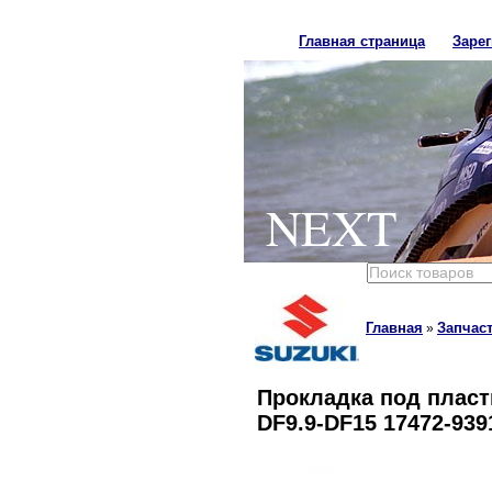
Главная страница
Заре
NEXT
Главная
Запчас
»
Прокладка под пласт
DF9.9-DF15 17472-939