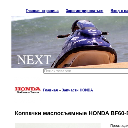
Главная страница
Зарегистрироваться
Вход с п
NEXT
Главная
Запчасти HONDA
»
Колпачки маслосъемные HONDA BF60-B
Производи