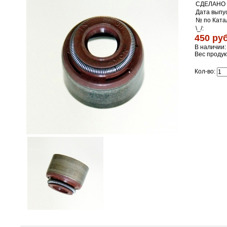
СДЕЛАНО 
Дата выпус
№ по Ката
\_/:
450 руб
В наличии:
Вес продук
Кол-во: