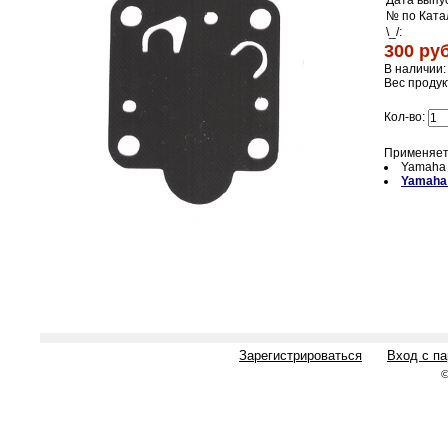
Дата выпус
№ по Ката
\_/:
300 руб
В наличии:
Вес продук
Кол-во:
Применяет
Yamaha
Yamaha 
Зарегистрироваться
Вход с п