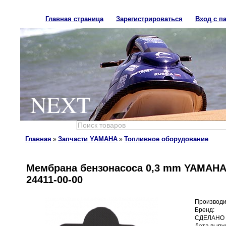
Главная страница
Зарегистрироваться
Вход с п
NEXT
Главная
Запчасти YAMAHA
Топливное оборудование
»
»
Мембрана бензонасоса 0,3 mm YAMAHA 4
24411-00-00
Производи
Бренд:
СДЕЛАНО 